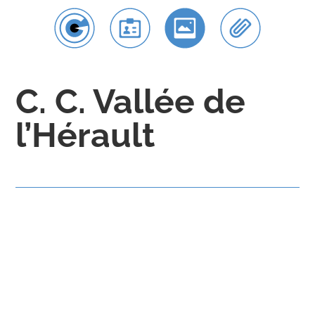
C. C. Vallée de
l’Hérault
Communauté de communes Vallée de l’Hérault
Natura 2000